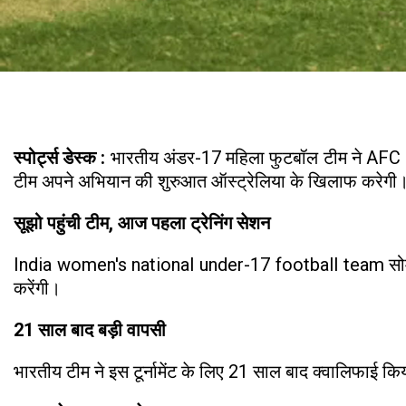
स्पोर्ट्स डेस्क :
भारतीय अंडर-17 महिला फुटबॉल टीम ने AFC U1
टीम अपने अभियान की शुरुआत ऑस्ट्रेलिया के खिलाफ करेगी
सूझो पहुंची टीम, आज पहला ट्रेनिंग सेशन
India women's national under-17 football team सोमवार स
करेंगी।
21 साल बाद बड़ी वापसी
भारतीय टीम ने इस टूर्नामेंट के लिए 21 साल बाद क्वालिफाई कि