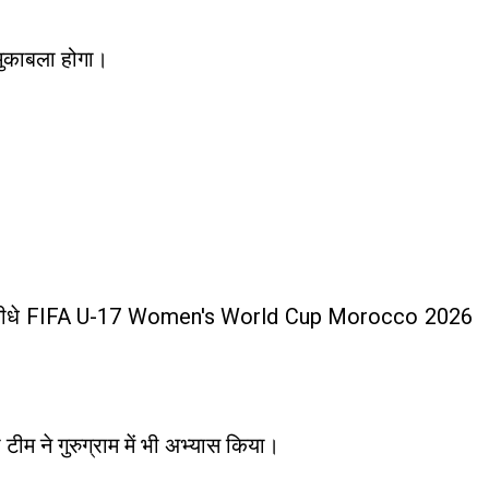
मुकाबला होगा।
ी चार टीमें सीधे FIFA U-17 Women's World Cup Morocco 2026
टीम ने गुरुग्राम में भी अभ्यास किया।