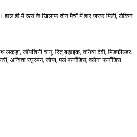
 हाल ही में रूस के खिलाफ तीन मैचों में हार जरूर मिली, लेकिन
बेथ लकड़ा, जॉयशिनी चानू, रितु बड़ाइक, तनिया देवी; मिडफील्डर:
ारी, अन्विता रघुरमन, जोया, पर्ल फर्नांडिस, वलैना फर्नांडिस