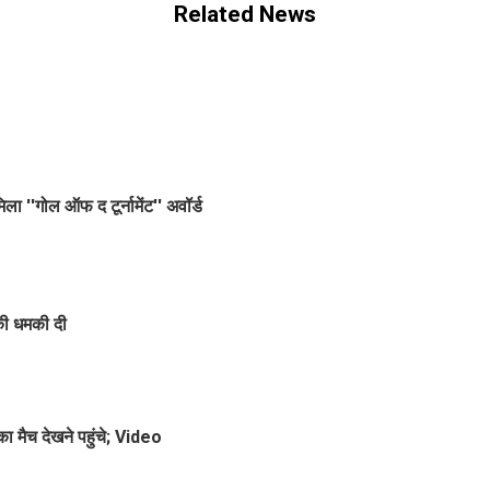
Related News
''गोल ऑफ द टूर्नामेंट'' अवॉर्ड
 की धमकी दी
ा मैच देखने पहुंचे; Video