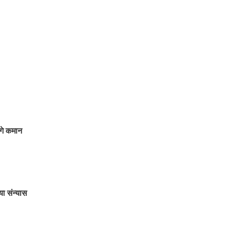
ंगे कमान
ा संन्यास