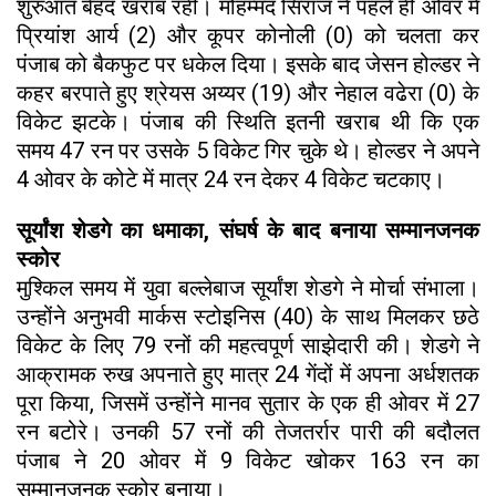
शुरुआत बेहद खराब रही। मोहम्मद सिराज ने पहले ही ओवर में
प्रियांश आर्य (2) और कूपर कोनोली (0) को चलता कर
पंजाब को बैकफुट पर धकेल दिया। इसके बाद जेसन होल्डर ने
कहर बरपाते हुए श्रेयस अय्यर (19) और नेहाल वढेरा (0) के
विकेट झटके। पंजाब की स्थिति इतनी खराब थी कि एक
समय 47 रन पर उसके 5 विकेट गिर चुके थे। होल्डर ने अपने
4 ओवर के कोटे में मात्र 24 रन देकर 4 विकेट चटकाए।
सूर्यांश शेडगे का धमाका, संघर्ष के बाद बनाया सम्मानजनक
स्कोर
मुश्किल समय में युवा बल्लेबाज सूर्यांश शेडगे ने मोर्चा संभाला।
उन्होंने अनुभवी मार्कस स्टोइनिस (40) के साथ मिलकर छठे
विकेट के लिए 79 रनों की महत्वपूर्ण साझेदारी की। शेडगे ने
आक्रामक रुख अपनाते हुए मात्र 24 गेंदों में अपना अर्धशतक
पूरा किया, जिसमें उन्होंने मानव सुतार के एक ही ओवर में 27
रन बटोरे। उनकी 57 रनों की तेजतर्रार पारी की बदौलत
पंजाब ने 20 ओवर में 9 विकेट खोकर 163 रन का
सम्मानजनक स्कोर बनाया।