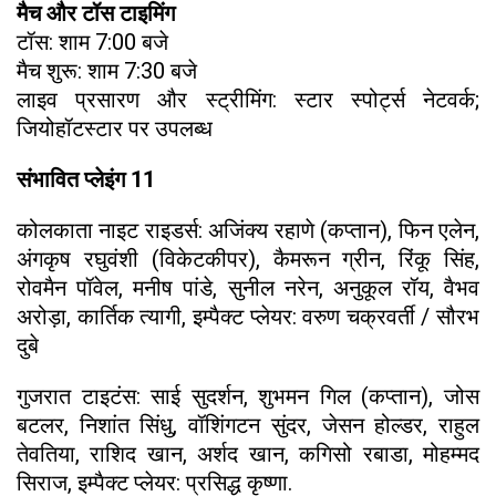
मैच और टॉस टाइमिंग
टॉस: शाम 7:00 बजे
मैच शुरू: शाम 7:30 बजे
लाइव प्रसारण और स्ट्रीमिंग: स्टार स्पोर्ट्स नेटवर्क;
जियोहॉटस्टार पर उपलब्ध
संभावित प्लेइंग 11
कोलकाता नाइट राइडर्स: अजिंक्य रहाणे (कप्तान), फिन एलेन,
अंगकृष रघुवंशी (विकेटकीपर), कैमरून ग्रीन, रिंकू सिंह,
रोवमैन पॉवेल, मनीष पांडे, सुनील नरेन, अनुकूल रॉय, वैभव
अरोड़ा, कार्तिक त्यागी, इम्पैक्ट प्लेयर: वरुण चक्रवर्ती / सौरभ
दुबे
गुजरात टाइटंस: साई सुदर्शन, शुभमन गिल (कप्तान), जोस
बटलर, निशांत सिंधु, वॉशिंगटन सुंदर, जेसन होल्डर, राहुल
तेवतिया, राशिद खान, अर्शद खान, कगिसो रबाडा, मोहम्मद
सिराज, इम्पैक्ट प्लेयर: प्रसिद्ध कृष्णा.