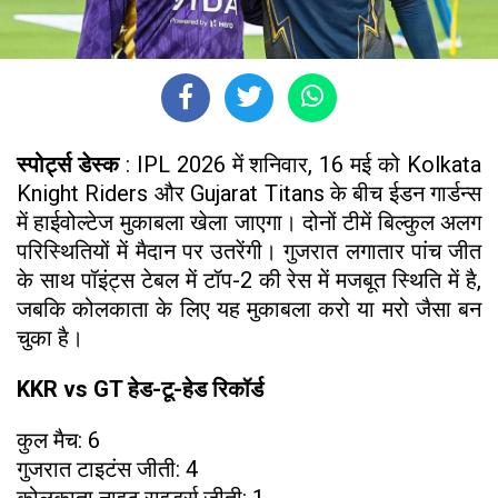
स्पोर्ट्स डेस्क
: IPL 2026 में शनिवार, 16 मई को Kolkata
Knight Riders और Gujarat Titans के बीच ईडन गार्डन्स
में हाईवोल्टेज मुकाबला खेला जाएगा। दोनों टीमें बिल्कुल अलग
परिस्थितियों में मैदान पर उतरेंगी। गुजरात लगातार पांच जीत
के साथ पॉइंट्स टेबल में टॉप-2 की रेस में मजबूत स्थिति में है,
जबकि कोलकाता के लिए यह मुकाबला करो या मरो जैसा बन
चुका है।
KKR vs GT हेड-टू-हेड रिकॉर्ड
कुल मैच: 6
गुजरात टाइटंस जीती: 4
कोलकाता नाइट राइडर्स जीती: 1