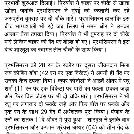
प्रभावी शुरुआत दिलाई। प्रियांश ने चाहर पर चौके से खाता
खोला जबकि प्रभसिमरन ने मुंबई की कप्तानी कर रहे
जसप्रीत बुमराह पर दो चौके मारे। प्रभसिमरन हालांकि इस
बीच भाग्यशाली भी रहे जब स्लिप में नमन धीर ने उनका
आसान कैच टपका दिया। प्रियांश ने भी बुमराह पर दो चौके
मारे लेकिन चाहर की गेंद पर बोल्ड हो गए। प्रभसिमरन ने इस
बीच शारदुल का स्वागत तीन चौकों के साथ किया।
प्रभसिमरन को 28 रन के स्कोर पर दूसरा जीवनदान मिला
जब कोर्बिन बॉश (42 रन पर एक विकेट) ने अपनी ही गेंद पर
उनका कैच टपका दिया। कूपर कोनोली ने आठवें ओवर में रघु
शर्मा (11 रन पर एक विकेट) पर पारी का पहला छक्का जड़ा
और फिर विल जैक्स पर भी दो चौके मारे। प्रभसिमरन ने भी
रघु पर लगातार दो छक्के जड़े और फिर बॉश पर छक्के और
एक रन के साथ 29 गेंद में अर्धशतक पूरा किया। पंजाब के
रनों का शतक 11वें ओवर में पूरा हुआ। शारदुल ने इसके बाद
प्रभसिमरन और कप्तान श्रेयस अय्यर (04) को तीन गेंद के