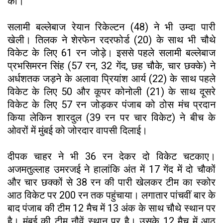
की।
सलामी बल्लेबाज रेयान रिकेल्टन (48) ने भी उम्दा पारी
खेली। तिलक ने शेरफेन रदरफोर्ड (20) के साथ भी चौथे
विकेट के लिए 61 रन जोड़े। इससे पहले सलामी बल्लेबाज
प्रभसिमरन सिंह (57 रन, 32 गेंद, छह चौके, चार छक्के) ने
अर्धशतक जड़ने के अलावा प्रियांश आर्य (22) के साथ पहले
विकेट के लिए 50 और कूपर कोनोली (21) के साथ दूसरे
विकेट के लिए 57 रन जोड़कर पंजाब को ठोस मंच प्रदान
किया लेकिन शारदुल (39 रन पर चार विकेट) ने बीच के
ओवरों में मुंबई को जोरदार वापसी दिलाई।
दीपक चाहर ने भी 36 रन देकर दो विकेट चटकाए।
अजमतुल्लाह उमरजई ने हालांकि अंत में 17 गेंद में दो चौकों
और चार छक्कों से 38 रन की पारी खेलकर टीम का स्कोर
आठ विकेट पर 200 रन तक पहुंचाया। लगातार पांचवीं बार के
बाद पंजाब की टीम 12 मैच में 13 अंक के साथ चौथे स्थान पर
है। मुंबई की टीम नौवें स्थान पर है। उसके 12 मैच में आठ