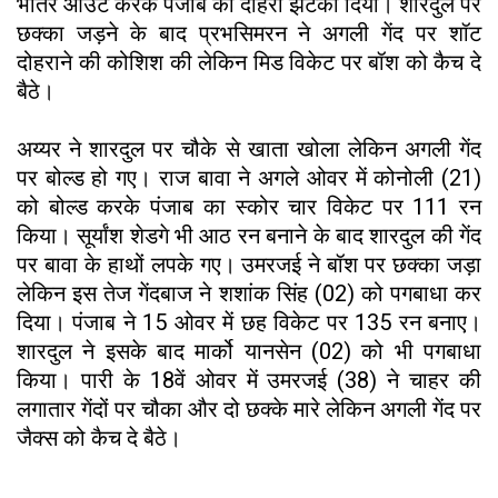
भीतर आउट करके पंजाब को दोहरा झटका दिया। शारदुल पर
छक्का जड़ने के बाद प्रभसिमरन ने अगली गेंद पर शॉट
दोहराने की कोशिश की लेकिन मिड विकेट पर बॉश को कैच दे
बैठे।
अय्यर ने शारदुल पर चौके से खाता खोला लेकिन अगली गेंद
पर बोल्ड हो गए। राज बावा ने अगले ओवर में कोनोली (21)
को बोल्ड करके पंजाब का स्कोर चार विकेट पर 111 रन
किया। सूर्यांश शेडगे भी आठ रन बनाने के बाद शारदुल की गेंद
पर बावा के हाथों लपके गए। उमरजई ने बॉश पर छक्का जड़ा
लेकिन इस तेज गेंदबाज ने शशांक सिंह (02) को पगबाधा कर
दिया। पंजाब ने 15 ओवर में छह विकेट पर 135 रन बनाए।
शारदुल ने इसके बाद मार्को यानसेन (02) को भी पगबाधा
किया। पारी के 18वें ओवर में उमरजई (38) ने चाहर की
लगातार गेंदों पर चौका और दो छक्के मारे लेकिन अगली गेंद पर
जैक्स को कैच दे बैठे।