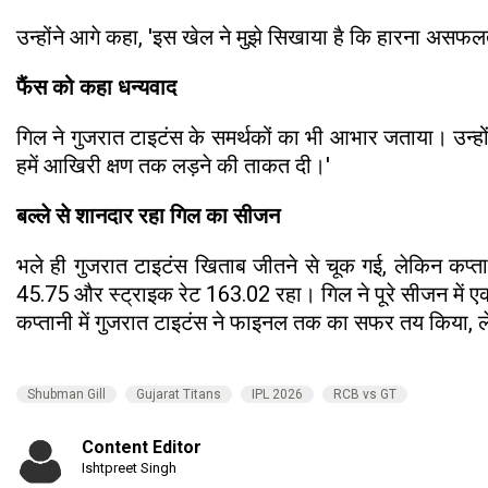
उन्होंने आगे कहा, 'इस खेल ने मुझे सिखाया है कि हारना असफल
फैंस को कहा धन्यवाद
गिल ने गुजरात टाइटंस के समर्थकों का भी आभार जताया। उन्होंन
हमें आखिरी क्षण तक लड़ने की ताकत दी।'
बल्ले से शानदार रहा गिल का सीजन
भले ही गुजरात टाइटंस खिताब जीतने से चूक गई, लेकिन कप्त
45.75 और स्ट्राइक रेट 163.02 रहा। गिल ने पूरे सीजन में 
कप्तानी में गुजरात टाइटंस ने फाइनल तक का सफर तय किया,
Shubman Gill
Gujarat Titans
IPL 2026
RCB vs GT
Content Editor
Ishtpreet Singh