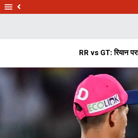
RR vs GT: रियान पराग