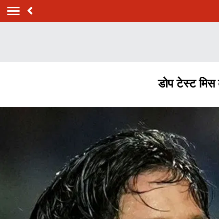
डोप टेस्ट मिस 