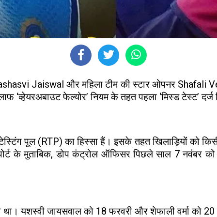
 Yashasvi Jaiswal और महिला टीम की स्टार ओपनर Shafali Ver
िलाफ ‘व्हेयरअबाउट फेल्योर’ नियम के तहत पहला ‘मिस्ड टेस्ट’ दर्ज
टेस्टिंग पूल (RTP) का हिस्सा हैं। इसके तहत खिलाड़ियों को क
िपोर्ट के मुताबिक, डोप कंट्रोल ऑफिसर पिछले साल 7 नवंबर को
ांगा था। यशस्वी जायसवाल को 18 फरवरी और शेफाली वर्मा को 20