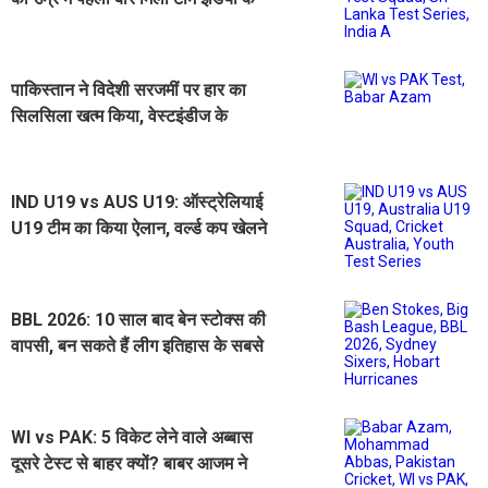
टेस्ट स्क्वाड में मौका
पाकिस्तान ने विदेशी सरजमीं पर हार का
सिलसिला खत्म किया, वेस्टइंडीज के
खिलाफ 26 साल बाद टेस्ट सीरीज बचाई
IND U19 vs AUS U19: ऑस्ट्रेलियाई
U19 टीम का किया ऐलान, वर्ल्ड कप खेलने
वाले 2 खिलाड़ी भी शामिल
BBL 2026: 10 साल बाद बेन स्टोक्स की
वापसी, बन सकते हैं लीग इतिहास के सबसे
महंगे खिलाड़ी
WI vs PAK: 5 विकेट लेने वाले अब्बास
दूसरे टेस्ट से बाहर क्यों? बाबर आजम ने