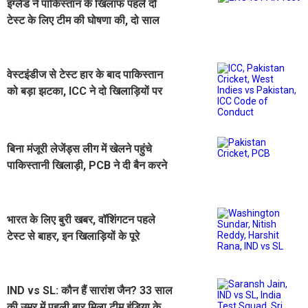
इंग्लैंड ने पाकिस्तान के खिलाफ पहले दो
टेस्ट के लिए टीम की घोषणा की, दो साल
बाद इस खिलाड़ी की वापसी
वेस्टइंडीज से टेस्ट हार के बाद पाकिस्तान
को बड़ा झटका, ICC ने दो खिलाड़ियों पर
लगाया जुर्माना
बिना मंजूरी लेजेंड्स लीग में खेलने पहुंचे
पाकिस्तानी खिलाड़ी, PCB ने दी बैन करने
की चेतावनी
भारत के लिए बुरी खबर, वॉशिंगटन पहले
टेस्ट से बाहर, इन खिलाड़ियों के पूरे
श्रीलंका दौरे से बाहर रहने की संभावना
IND vs SL: कौन हैं सारांश जैन? 33 साल
की उम्र में पहली बार मिला टीम इंडिया के